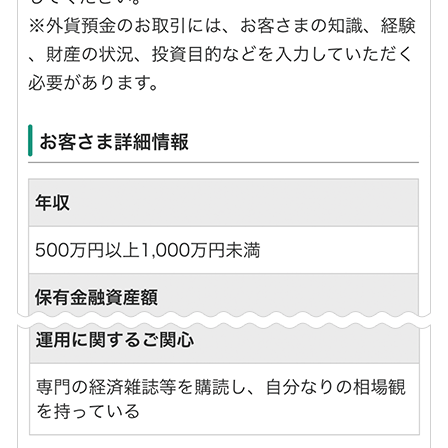
店舗・ATM
店舗
北海道・東北
北海道
青森県
岩手県
宮城県
秋田県
山形県
福島県
関東／北陸・甲信越
茨城県
栃木県
群馬県
埼玉県
千葉県
東京都
神奈川県
新潟県
富山県