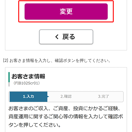
石川県
山梨県
長野県
東海／近畿
岐阜県
静岡県
愛知県
三重県
滋賀県
[2] お客さま情報を入力し、確認ボタンを押してください。
京都府
大阪府
兵庫県
奈良県
和歌山県
中国／四国
岡山県
広島県
徳島県
香川県
愛媛県