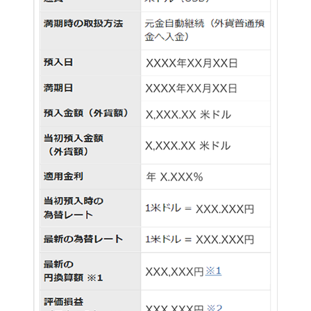
石川県
山梨県
長野県
東海／近畿
岐阜県
静岡県
愛知県
三重県
滋賀県
京都府
大阪府
兵庫県
奈良県
和歌山県
中国／四国
岡山県
広島県
徳島県
香川県
愛媛県