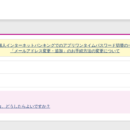
個人インターネットバンキングでのアプリワンタイムパスワード切替の
「メールアドレス変更・追加」のお手続方法の変更について
。
合、どうしたらよいですか？