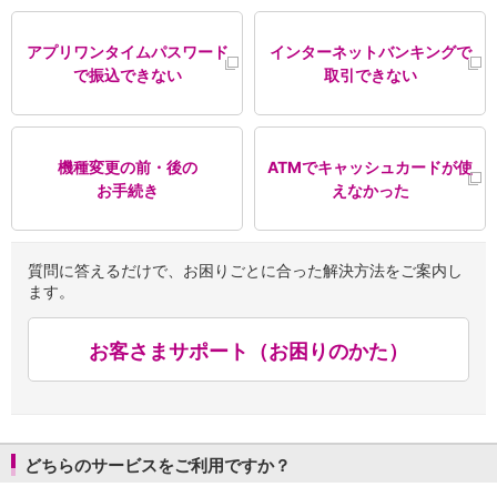
NISA
金銭信託
アプリワンタイムパスワード
インターネットバンキングで
金銭信託のしくみ
で振込できない
取引できない
取扱商品一覧
iDeCo・国民年金基金
iDeCo（個人型確定拠出年金）
国民年金基金
機種変更の前・後の
ATMでキャッシュカードが使
ロボアドバイザークラウドファンディング
TOP
お手続き
えなかった
WealthNavi for イオン銀行（ロボアドバイザー）
funds
まいクラウドファンディング
質問に答えるだけで、お困りごとに合った解決方法をご案内し
ローン
ます。
住宅ローン
新規お借入れの方
お客さまサポート（お困りのかた）
お借換えの方
フラット35
リ・バース60
カードローン
目的別ローン
どちらのサービスをご利用ですか？
目的別ローンマイページ