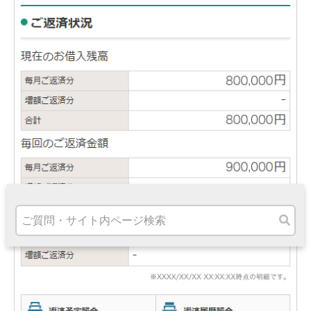
高知県
九州・沖縄
福岡県
熊本県
宮崎県
鹿児島県
沖縄県
オンライン相談専用
ATM
ATMサービス
ATM検索
お客さまサポート
タマルWeb
セミナー
安全にご利用いただくために
パンフレット