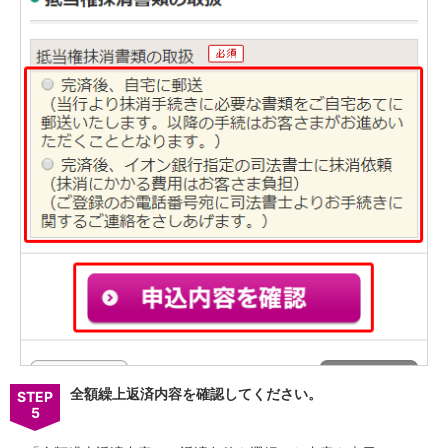
全額繰上返済内容を確認してください。
STEP
5