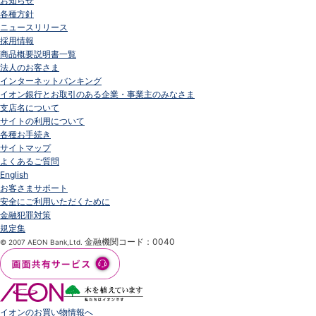
お知らせ
各種方針
ニュースリリース
採用情報
商品概要説明書一覧
法人のお客さま
インターネットバンキング
イオン銀行とお取引のある企業・事業主のみなさま
支店名について
サイトの利用について
各種お手続き
サイトマップ
よくあるご質問
English
お客さまサポート
安全にご利用いただくために
金融犯罪対策
規定集
金融機関コード：0040
© 2007 AEON Bank,Ltd.
イオンのお買い物情報へ