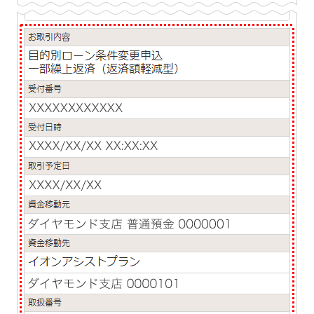
店舗・ATM
店舗
北海道・東北
北海道
青森県
岩手県
宮城県
秋田県
山形県
福島県
関東／北陸・甲信越
茨城県
栃木県
群馬県
埼玉県
千葉県
東京都
神奈川県
新潟県
富山県