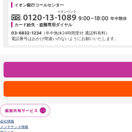
イオン銀行コールセンター
パンフレット
会社情報
ニュースリリース
法人のお客さま
カード紛失・盗難専用ダイヤル
03-6832-1234
（年中無休24時間受付 通話料有料）
電話番号はおかけ間違いのないようにお願いいたします。
会社情報
メンテナンス情報