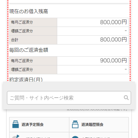
高知県
九州・沖縄
福岡県
熊本県
宮崎県
鹿児島県
沖縄県
オンライン相談専用
ATM
ATMサービス
ATM検索
お客さまサポート
タマルWeb
セミナー
安全にご利用いただくために
パンフレット