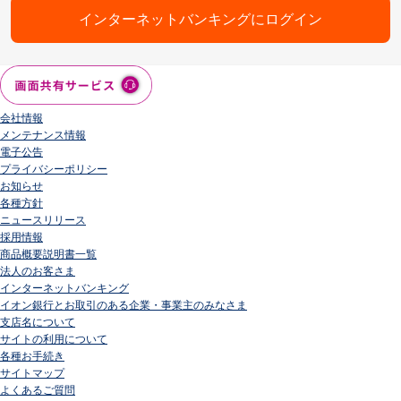
インターネットバンキングにログイン
会社情報
メンテナンス情報
電子公告
プライバシーポリシー
お知らせ
各種方針
ニュースリリース
採用情報
商品概要説明書一覧
法人のお客さま
インターネットバンキング
イオン銀行とお取引のある企業・事業主のみなさま
支店名について
サイトの利用について
各種お手続き
サイトマップ
よくあるご質問