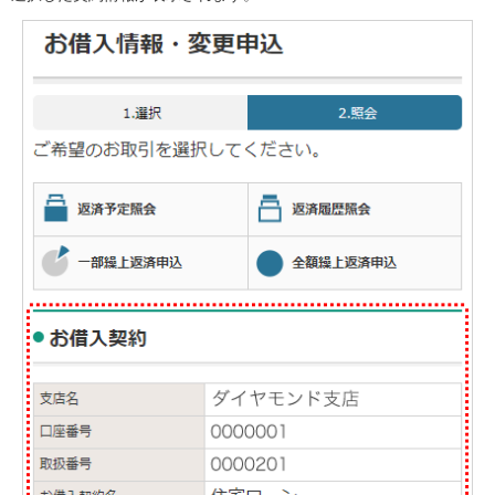
店舗・ATM
店舗
北海道・東北
北海道
青森県
岩手県
宮城県
秋田県
山形県
福島県
関東／北陸・甲信越
茨城県
栃木県
群馬県
埼玉県
千葉県
東京都
神奈川県
新潟県
富山県