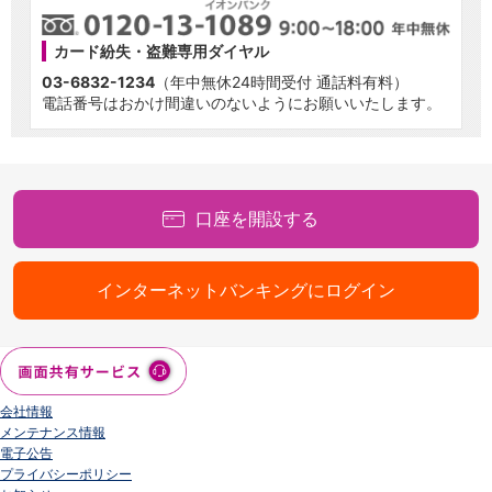
カード紛失・盗難専用ダイヤル
03-6832-1234
（年中無休24時間受付 通話料有料）
電話番号はおかけ間違いのないようにお願いいたします。
口座を開設する
インターネットバンキングにログイン
会社情報
メンテナンス情報
電子公告
プライバシーポリシー