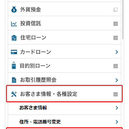
保険
保険
TOP
個人年金保険
医療保険
がん保険
就業不能保険
認知症保険
海外旅行保険
国内旅行傷害保険
スマホ保険
傷害保険
介護保険
カード
クレジットカード
デビットカード
インターネットバンキング
アプリ
イオン銀行アプリ
TOP
通帳アプリ
イオン銀行PayB
イオングループアプリ