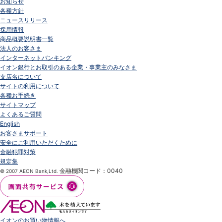
お知らせ
各種方針
ニュースリリース
採用情報
商品概要説明書一覧
法人のお客さま
インターネットバンキング
イオン銀行とお取引のある企業・事業主のみなさま
支店名について
サイトの利用について
各種お手続き
サイトマップ
よくあるご質問
English
お客さまサポート
安全にご利用いただくために
金融犯罪対策
規定集
金融機関コード：0040
© 2007 AEON Bank,Ltd.
イオンのお買い物情報へ