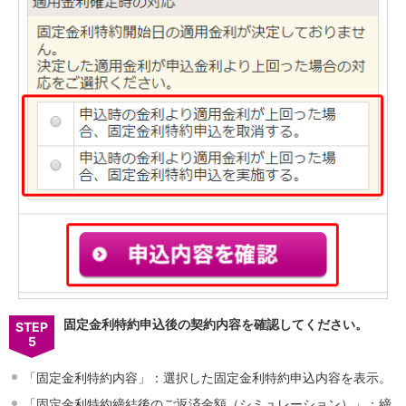
固定金利特約申込後の契約内容を確認してください。
STEP
5
「固定金利特約内容」：選択した固定金利特約申込内容を表示。
「固定金利特約締結後のご返済金額（シミュレーション）」：締