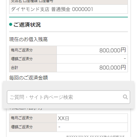
高知県
九州・沖縄
福岡県
熊本県
宮崎県
鹿児島県
沖縄県
オンライン相談専用
ATM
ATMサービス
ATM検索
お客さまサポート
タマルWeb
セミナー
安全にご利用いただくために
パンフレット