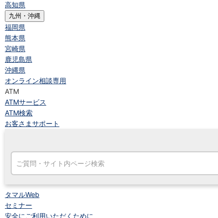
高知県
九州・沖縄
福岡県
熊本県
宮崎県
鹿児島県
沖縄県
オンライン相談専用
ATM
ATMサービス
ATM検索
お客さまサポート
タマルWeb
セミナー
安全にご利用いただくために