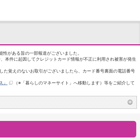
能性がある旨の一部報道がございました。
一、本件に起因してクレジットカード情報が不正に利用され被害が発生
用した覚えのないお取引がございましたら、カード番号裏面の電話番号
ス」
（※「暮らしのマネーサイト」へ移動します）等をご紹介して