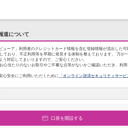
報道について
ビューア」利用者のクレジットカード情報を含む登録情報が流出した可
グしており、不正利用等を早期に発見する体制を整えております。 万が
よう対応してまいりますので、ご安心ください。
、お心当たりのないお取引やご不審な点等がないかご確認いただき、利
安心安全にご利用いただくために
「オンライン決済セキュリティサービ
口座を開設する