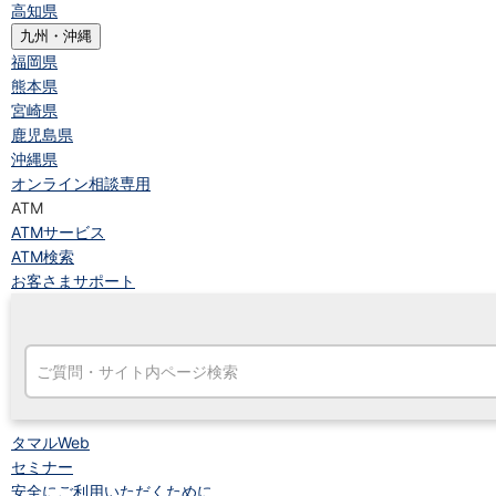
高知県
九州・沖縄
福岡県
熊本県
宮崎県
鹿児島県
沖縄県
オンライン相談専用
ATM
ATMサービス
ATM検索
お客さまサポート
タマルWeb
セミナー
安全にご利用いただくために