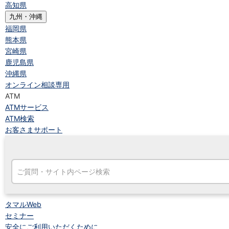
高知県
九州・沖縄
福岡県
熊本県
宮崎県
鹿児島県
沖縄県
オンライン相談専用
ATM
ATMサービス
ATM検索
お客さまサポート
タマルWeb
セミナー
安全にご利用いただくために