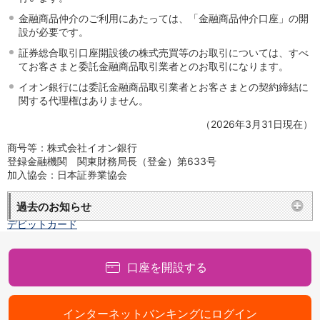
保険
保険
金融商品仲介のご利用にあたっては、「金融商品仲介口座」の開
TOP
設が必要です。
個人年金保険
医療保険
証券総合取引口座開設後の株式売買等のお取引については、すべ
がん保険
てお客さまと委託金融商品取引業者とのお取引になります。
就業不能保険
イオン銀行には委託金融商品取引業者とお客さまとの契約締結に
認知症保険
関する代理権はありません。
海外旅行保険
（2026年3月31日現在）
国内旅行傷害保険
スマホ保険
商号等：株式会社イオン銀行
傷害保険
登録金融機関 関東財務局長（登金）第633号
加入協会：日本証券業協会
介護保険
カード
過去のお知らせ
クレジットカード
デビットカード
インターネットバンキング
アプリ
口座を開設する
イオン銀行アプリ
TOP
通帳アプリ
イオン銀行PayB
インターネットバンキングにログイン
イオングループアプリ