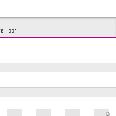
8：00）