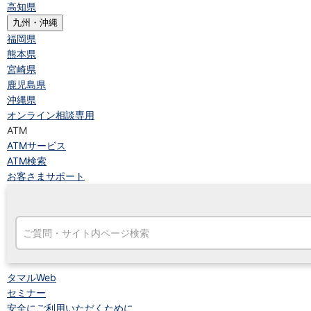
高知県
九州・沖縄
福岡県
熊本県
宮崎県
鹿児島県
沖縄県
オンライン相談専用
ATM
ATMサービス
ATM検索
お客さまサポート
タマルWeb
セミナー
安全にご利用いただくために