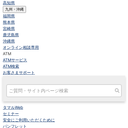
高知県
九州・沖縄
福岡県
熊本県
宮崎県
鹿児島県
沖縄県
オンライン相談専用
ATM
ATMサービス
ATM検索
お客さまサポート
タマルWeb
セミナー
安全にご利用いただくために
パンフレット