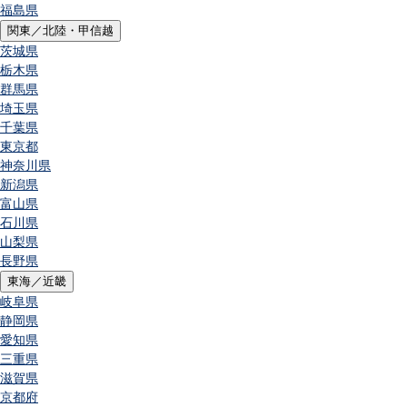
福島県
関東／北陸・甲信越
茨城県
栃木県
群馬県
埼玉県
千葉県
東京都
神奈川県
新潟県
富山県
石川県
山梨県
長野県
東海／近畿
岐阜県
静岡県
愛知県
三重県
滋賀県
京都府