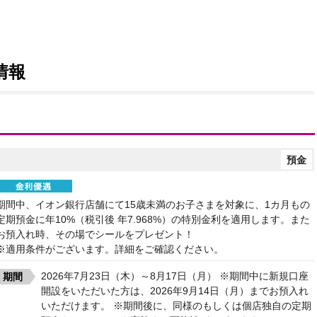
情報
預金
期間中、イオン銀行店舗にて15歳未満のお子さまを対象に、1カ月もの
定期預金に年10%（税引後 年7.968%）の特別金利を適用します。また
お預入れ時、その場でシールをプレゼント！
※適用条件がございます。詳細をご確認ください。
2026年7月23日（木）～8月17日（月） ※期間中に新規口座
期間
開設をいただいた方は、2026年9月14日（月）までお預入れ
いただけます。 ※期間後に、同様のもしくは個店独自の定期