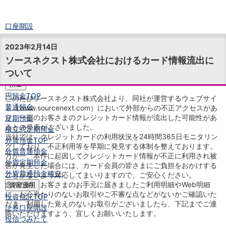
口座開設
ログイン
2023年2月14日
チャット
ソースネクスト株式会社におけるカード情報流出に
メニュー
ついて
商品・サービス
預金
円預金
TOP
このたびソースネクスト株式会社より、同社が運営するウェブサイ
普通預金
ト（www.sourcenext.com）において外部からの不正アクセスがあ
り、一部のお客さまのクレジットカード情報が流出した可能性があ
定期預金
るとの発表がございました。
積立式定期預金
当社では、クレジットカードの利用状況を24時間365日モニタリン
外貨預金
TOP
グしており、不正利用等を早期に発見する体制を整えております。
外貨普通預金
万が一、本件に起因してクレジットカード情報が不正に利用され被
外貨定期預金
害が発生した場合には、カード会員の皆さまにご負担をおかけする
外貨普通預金積立
ことがないよう対応してまいりますので、ご安心ください。
念のため、お客さまのお手元に届きましたご利用明細やWeb明細
資産運用
に、お心当たりのないお取引やご不審な点などがないかご確認いた
投資信託
TOP
だき、利用した覚えのないお取引がございましたら、下記までご連
証券口座開設
絡いただけますよう、宜しくお願いいたします。
投信つみたて