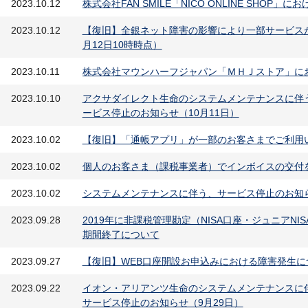
2023.10.12
株式会社FAN SMILE「NICO ONLINE SHOP
2023.10.12
【復旧】全銀ネット障害の影響により一部サービス
月12日10時時点）
2023.10.11
株式会社マウンハーフジャパン「ＭＨＪストア」に
2023.10.10
アクサダイレクト生命のシステムメンテナンスに伴
ービス停止のお知らせ（10月11日）
2023.10.02
【復旧】「通帳アプリ」が一部のお客さまでご利用
2023.10.02
個人のお客さま（課税事業者）でインボイスの交付
2023.10.02
システムメンテナンスに伴う、サービス停止のお知らせ（10
2023.09.28
2019年に非課税管理勘定（NISA口座・ジュニアN
期間終了について
2023.09.27
【復旧】WEB口座開設お申込みにおける障害発生に
2023.09.22
イオン・アリアンツ生命のシステムメンテナンスに
サービス停止のお知らせ（9月29日）