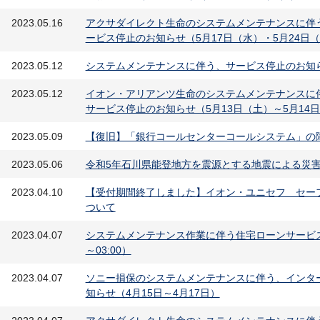
2023.05.16
アクサダイレクト生命のシステムメンテナンスに伴
ービス停止のお知らせ（5月17日（水）・5月24日
2023.05.12
システムメンテナンスに伴う、サービス停止のお知らせ（5
2023.05.12
イオン・アリアンツ生命のシステムメンテナンスに
サービス停止のお知らせ（5月13日（土）～5月14
2023.05.09
【復旧】「銀行コールセンターコールシステム」の障害
2023.05.06
令和5年石川県能登地方を震源とする地震による災
2023.04.10
【受付期間終了しました】イオン・ユニセフ セー
ついて
2023.04.07
システムメンテナンス作業に伴う住宅ローンサービス休
～03:00）
2023.04.07
ソニー損保のシステムメンテナンスに伴う、インタ
知らせ（4月15日～4月17日）