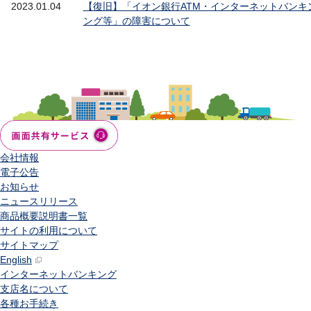
2023.01.04
【復旧】「イオン銀行ATM・インターネットバン
ング等」の障害について
会社情報
電子公告
お知らせ
ニュースリリース
商品概要説明書一覧
サイトの利用について
サイトマップ
English
インターネットバンキング
支店名について
各種お手続き