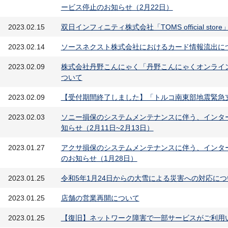
ービス停止のお知らせ（2月22日）
2023.02.15
双日インフィニティ株式会社「TOMS official s
2023.02.14
ソースネクスト株式会社におけるカード情報流出に
2023.02.09
株式会社丹野こんにゃく「丹野こんにゃくオンライ
ついて
2023.02.09
【受付期間終了しました】「トルコ南東部地震緊急
2023.02.03
ソニー損保のシステムメンテナンスに伴う、インタ
知らせ（2月11日~2月13日）
2023.01.27
アクサ損保のシステムメンテナンスに伴う、インタ
のお知らせ（1月28日）
2023.01.25
令和5年1月24日からの大雪による災害への対応につ
2023.01.25
店舗の営業再開について
2023.01.25
【復旧】ネットワーク障害で一部サービスがご利用