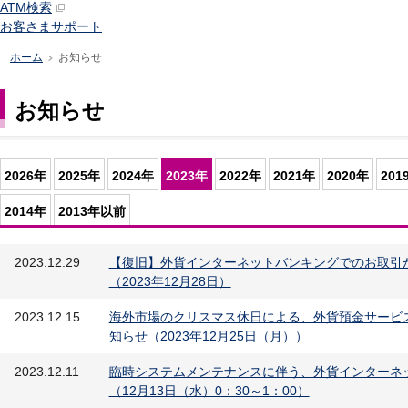
ATM検索
お客さまサポート
ホーム
お知らせ
>
お知らせ
2026年
2025年
2024年
2023年
2022年
2021年
2020年
201
2014年
2013年以前
2023.12.29
【復旧】外貨インターネットバンキングでのお取引
（2023年12月28日）
2023.12.15
海外市場のクリスマス休日による、外貨預金サービス提
知らせ（2023年12月25日（月））
2023.12.11
臨時システムメンテナンスに伴う、外貨インターネ
（12月13日（水）0：30～1：00）