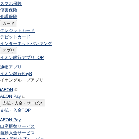
スマホ保険
傷害保険
介護保険
カード
クレジットカード
デビットカード
インターネットバンキング
アプリ
イオン銀行アプリ
TOP
通帳アプリ
イオン銀行PayB
イオングループアプリ
iAEON
AEON Pay
支払・入金・サービス
支払・入金
TOP
AEON Pay
口座振替サービス
自動入金サービス