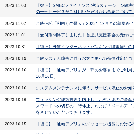
2023.11.03
【復旧】SMBCファイナンス 決済ステーション障
の一部サービスがご利用いただけない事象について（2
2023.11.02
金銭信託「利回りの賢人」2023年12月号の募集終
2023.11.01
【受付期間終了しました】首里城支援募金の受付に
2023.10.31
【復旧】外貨インターネットバンキング障害発生のお知
2023.10.19
全銀システム障害に伴うお客さまへの補償対応につい
2023.10.16
【復旧】「通帳アプリ」が一部のお客さまでご利用い
10月16日）
2023.10.16
システムメンテナンスに伴う、サービス停止のお知らせ （
2023.10.16
フィッシング詐欺被害を防止し、お客さまのご資産
スワードへの切替の一時休止、および「メールアド
をさせていただいております。
2023.10.15
【復旧】「通帳アプリ」のメッセージ機能における不具