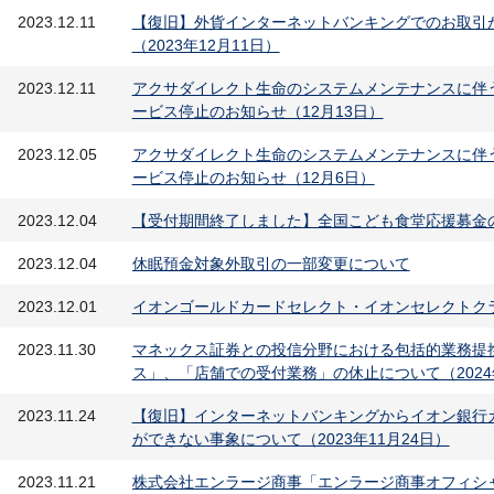
2023.12.11
【復旧】外貨インターネットバンキングでのお取引
（2023年12月11日）
2023.12.11
アクサダイレクト生命のシステムメンテナンスに伴
ービス停止のお知らせ（12月13日）
2023.12.05
アクサダイレクト生命のシステムメンテナンスに伴
ービス停止のお知らせ（12月6日）
2023.12.04
【受付期間終了しました】全国こども食堂応援募金
2023.12.04
休眠預金対象外取引の一部変更について
2023.12.01
イオンゴールドカードセレクト・イオンセレクトク
2023.11.30
マネックス証券との投信分野における包括的業務提
ス」、「店舗での受付業務」の休止について（2024年1月
2023.11.24
【復旧】インターネットバンキングからイオン銀行
ができない事象について（2023年11月24日）
2023.11.21
株式会社エンラージ商事「エンラージ商事オフィシ