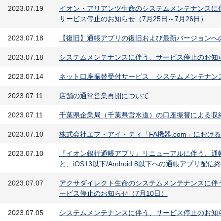
2023.07.19
イオン・アリアンツ生命のシステムメンテナンスに
サービス停止のお知らせ（7月25日～7月26日）
2023.07.18
【復旧】通帳アプリの復旧および最新バージョンへ
2023.07.18
システムメンテナンスに伴う、サービス停止のお知らせ（7
2023.07.14
ネット口座振替受付サービス システムメンテナン
2023.07.11
店舗の通常営業再開について
2023.07.11
千葉県企業局（千葉県営水道）の口座振替による収
2023.07.10
株式会社エフ・アイ・ティ「FA機器.com」におけ
2023.07.10
『イオン銀行通帳アプリ』リニューアルに伴う、通
と、iOS13以下/Android 8以下への通帳アプリ配
2023.07.07
アクサダイレクト生命のシステムメンテナンスに伴
ービス停止のお知らせ（7月10日）
2023.07.05
システムメンテナンスに伴う、サービス停止のお知らせ（7