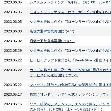
2023.06.05
システムメンテナンス（6月12日（月）00：00～0
2023.06.05
システムメンテナンスに伴う、サービス停止のお知ら
2023.06.05
システム更改に伴う住宅ローンサービス休止のお知
2023.06.03
店舗の通常営業再開について
2023.06.02
店舗の通常営業再開について
2023.05.29
システム更改に伴う住宅ローンサービス休止のお知
2023.05.22
ビーピークラフト株式会社「Beads&Parts通販
2023.05.22
カードの落とし物、及びカードがATMに回収された
サービス）の送信開始について
2023.05.22
マネックス証券との金融商品仲介業務開始に関する
2023.05.17
株式会社カドヤ「カドヤ公式オンラインショップ」
2023.05.16
ソニー損保のシステムメンテナンスに伴う、インタ
のお知らせ（5月20日（土）～5月22日（月））