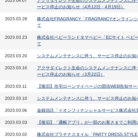
2023.04.07
アクサダイレクト生命のシステムメンテナンスに伴
ービス停止のお知らせ（4月12日・4月19日）
2023.03.28
株式会社FRAGRANCY「FRAGRANCYオンラ
て
2023.03.23
株式会社ベビーランドタマベビー「ECサイト ベビ
て
2023.03.20
システムメンテナンスに伴う、サービス停止のお知らせ（3
2023.03.16
アクサダイレクト生命のシステムメンテナンスに伴
ービス停止のお知らせ（3月22日）
2023.03.11
【復旧】住宅ローンマイページの団信WEB告知サー
2023.03.10
システムメンテナンスに伴う、サービス停止のお知らせ（3
2023.03.06
金銭信託「イオンフィナンシャルサービス株式会社
2023.03.03
【復旧】「通帳アプリ」が一部のお客さまでご利用
2023.03.02
株式会社プラチナスタイル「PARTY DRESS ST