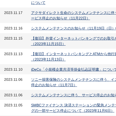
について
2023.11.17
アクサダイレクト生命のシステムメンテナンスに伴
ービス停止のお知らせ（11月22日）
2023.11.16
システムメンテナンスのお知らせ（11月19日（日）00:
2023.11.15
【復旧】外貨インターネットバンキングでのお取引
（2023年11月15日）
2023.11.13
【復旧】インターネットバンキングとATMから他行
（2023年11月13日）
2023.11.10
iDeCo「小規模企業共済等掛金払込証明書」につい
2023.11.06
ソニー損害保険のシステムメンテナンスに伴う、イ
停止のお知らせ（11月7日）
2023.11.06
システムメンテナンスに伴う、サービス停止のお知ら
2023.11.05
SMBCファイナンス 決済ステーションの緊急メン
グの一部サービス停止について（2023年11月6日）