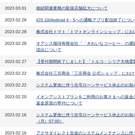
2023.03.01
相続関連業務の取扱店舗拡大について
2023.02.28
iOS 10/Android 4・5への通帳アプリ配信終了につ
2023.02.28
株式会社トマト「トマトオンラインショップ」にお
2023.02.28
オアシス珈琲有限会社「「きれいなコーヒー」の通
流出について
2023.02.27
【受付期間終了しました】「トルコ・シリア大地震
2023.02.22
株式会社三京商会「三京商会 公式ショップ」にお
2023.02.22
システム更改に伴う住宅ローンサービス休止のお知らせ（2
2023.02.20
イオンアシストプランをご利用のお客さまへの返金
返金原資の寄付について
2023.02.16
システム更改に伴う住宅ローンサービス休止のお知らせ（
（月）07:00）
2023.02.16
アクサダイレクト生命のシステムメンテナンスに伴