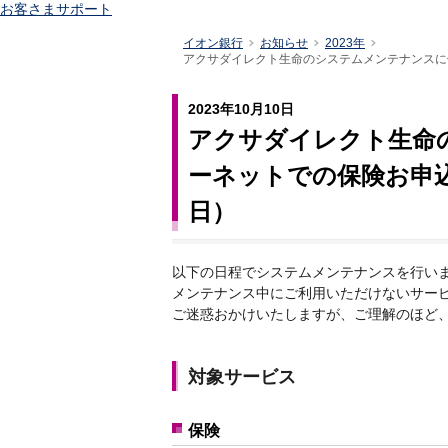
お客さまサポート
イオン銀行
お知らせ
2023年
アクサダイレクト生命のシステムメンテナンスに
2023年10月10日
アクサダイレクト生命
ーネットでの保険お申込
日）
以下の日程でシステムメンテナンスを行い
メンテナンス中にご利用いただけないサー
ご迷惑おかけいたしますが、ご理解のほど
対象サービス
保険