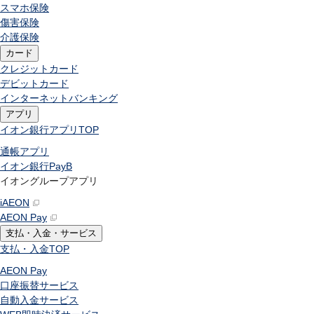
スマホ保険
傷害保険
介護保険
カード
クレジットカード
デビットカード
インターネットバンキング
アプリ
イオン銀行アプリ
TOP
通帳アプリ
イオン銀行PayB
イオングループアプリ
iAEON
AEON Pay
支払・入金・サービス
支払・入金
TOP
AEON Pay
口座振替サービス
自動入金サービス