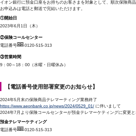
イオン銀行に預金口座をお持ちのお客さまを対象として、順次保険商品
お申込みは電話と郵送で完結いただけます。
①開始日
2023年6月1日（木）
②保険コールセンター
電話番号
0120-515-313
③営業時間
9：00～18：00（水曜・日曜休み）
【電話番号使用部署変更のお知らせ】
2024年5月末の保険商品テレマーティング業務終了
https://www.aeonbank.co.jp/news/2024/0529_01/
に伴いまして
2024年7月より保険コールセンターが預金テレマーケティングに変更
預金テレマーケティング
電話番号
0120-515-313