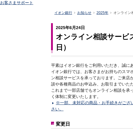
お客さまサポート
イオン銀行
お知らせ
2025年
オンライン
2025年6月24日
オンライン相談サービス
日）
平素はイオン銀行をご利用いただき、誠に
イオン銀行では、お客さまがお持ちのスマ
ン相談サービスを承っております。ご来店
談や各種商品のお申込み、お取引までいた
これまで一部店舗でもオンライン相談を承
く体制に変更いたします。
※一部、未対応の商品・お手続きがござ
さい。
変更日