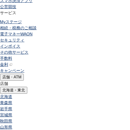
スマホ決済アプリ
公営競技
サービス
Myステージ
相続・税務のご相談
電子マネーWAON
セキュリティ
インボイス
その他サービス
手数料
金利
キャンペーン
店舗・ATM
店舗
北海道・東北
北海道
青森県
岩手県
宮城県
秋田県
山形県