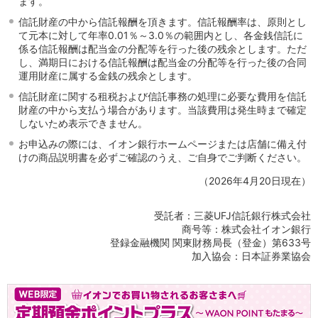
ます。
信託財産の中から信託報酬を頂きます。信託報酬率は、原則とし
て元本に対して年率0.01％～3.0％の範囲内とし、各金銭信託に
係る信託報酬は配当金の分配等を行った後の残余とします。ただ
し、満期日における信託報酬は配当金の分配等を行った後の合同
運用財産に属する金銭の残余とします。
信託財産に関する租税および信託事務の処理に必要な費用を信託
財産の中から支払う場合があります。当該費用は発生時まで確定
しないため表示できません。
お申込みの際には、イオン銀行ホームページまたは店舗に備え付
けの商品説明書を必ずご確認のうえ、ご自身でご判断ください。
（2026年4月20日現在）
受託者：三菱UFJ信託銀行株式会社
商号等：株式会社イオン銀行
登録金融機関 関東財務局長（登金）第633号
加入協会：日本証券業協会