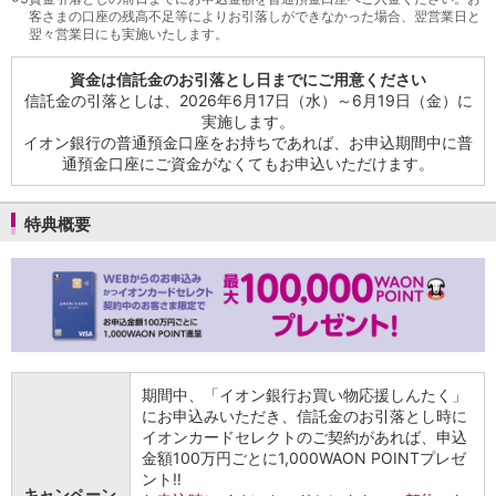
客さまの口座の残高不足等によりお引落しができなかった場合、翌営業日と
翌々営業日にも実施いたします。
資金は信託金のお引落とし日までにご用意ください
信託金の引落としは、2026年6月17日（水）～6月19日（金）に
実施します。
イオン銀行の普通預金口座をお持ちであれば、お申込期間中に普
通預金口座にご資金がなくてもお申込いただけます。
特典概要
期間中、「イオン銀行お買い物応援しんたく」
にお申込みいただき、信託金のお引落とし時に
イオンカードセレクトのご契約があれば、申込
金額100万円ごとに1,000WAON POINTプレゼ
ント‼
キャンペーン