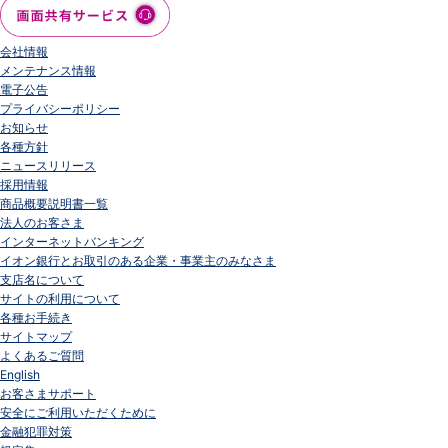
会社情報
メンテナンス情報
電子公告
プライバシーポリシー
お知らせ
各種方針
ニュースリリース
採用情報
商品概要説明書一覧
法人のお客さま
インターネットバンキング
イオン銀行とお取引のある企業・事業主のみなさま
支店名について
サイトの利用について
各種お手続き
サイトマップ
よくあるご質問
English
お客さまサポート
安全にご利用いただくために
金融犯罪対策