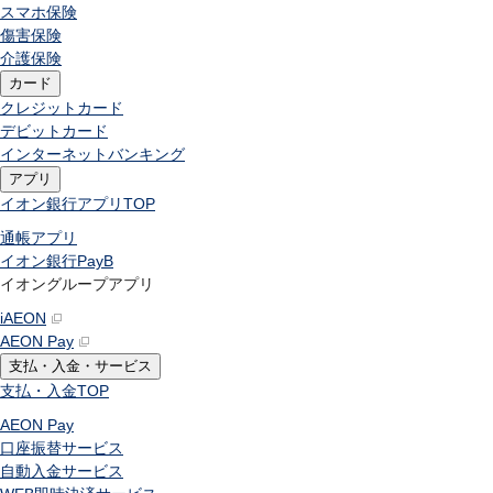
スマホ保険
傷害保険
介護保険
カード
クレジットカード
デビットカード
インターネットバンキング
アプリ
イオン銀行アプリ
TOP
通帳アプリ
イオン銀行PayB
イオングループアプリ
iAEON
AEON Pay
支払・入金・サービス
支払・入金
TOP
AEON Pay
口座振替サービス
自動入金サービス