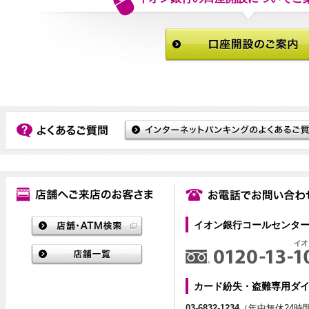
イオン銀行コールセンタ
カード紛失・盗難専用ダ
03-6832-1234
（年中無休24時