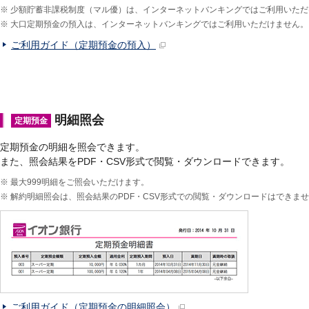
※
少額貯蓄非課税制度（マル優）は、インターネットバンキングではご利用いただ
※
大口定期預金の預入は、インターネットバンキングではご利用いただけません。
ご利用ガイド（定期預金の預入）
明細照会
定期預金
定期預金の明細を照会できます。
また、照会結果をPDF・CSV形式で閲覧・ダウンロードできます。
※
最大999明細をご照会いただけます。
※
解約明細照会は、照会結果のPDF・CSV形式での閲覧・ダウンロードはできま
ご利用ガイド（定期預金の明細照会）