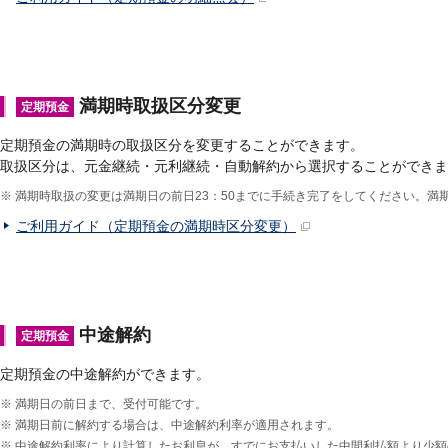
満期時取扱区分変更
定期預金
定期預金の満期時の取扱区分を変更することができます。
取扱区分は、元金継続・元利継続・自動解約から選択することができま
※
満期時取扱の変更は満期日の前日23：50までに手続き完了をしてください。満
ご利用ガイド（定期預金の満期時区分変更）
中途解約
定期預金
定期預金の中途解約ができます。
※
満期日の前日まで、受付可能です。
※
満期日前に解約する場合は、中途解約利率が適用されます。
※
中途解約利率により計算したお利息が、すでにお支払いした中間利払額より少額