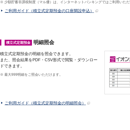
※
少額貯蓄非課税制度（マル優）は、インターネットバンキングではご利用いただ
ご利用ガイド（積立式定期預金の口座開設申込）
明細照会
積立式定期預金
積立式定期預金の明細を照会できます。
また、照会結果をPDF・CSV形式で閲覧・ダウンロー
ドできます。
※
最大999明細をご照会いただけます。
ご利用ガイド（積立式定期預金の明細照会）