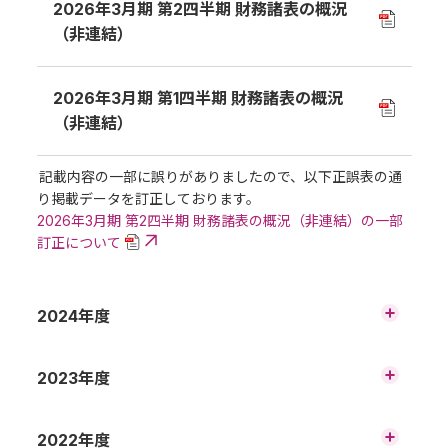
2026年3月期 第2四半期 財務諸表の概況
（非連結）
2026年3月期 第1四半期 財務諸表の概況
（非連結）
記載内容の一部に誤りがありましたので、以下正誤表の通
り掲載データを訂正しております。
2026年3月期 第2四半期 財務諸表の概況（非連結）の一部
訂正について
2024年度
2025年3月期 財務諸表の概況（非連結）
2023年度
2024年3月期 財務諸表の概況（非連結）
2022年度
2025年3月期 第3四半期 財務諸表の概況