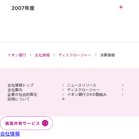
務・業績の概況（非連結）
平成24年3月期（2011年度） 第2四半期 財
平成21年3月期（2008年度） 財務諸表の概
2007年度
務諸表の概況（連結）
平成25年3月期（2012年度） 第1四半期 財
況（非連結）
平成22年3月期（2009年度） 第3四半期 財
務諸表の概況（連結）
務・業績の概況（非連結）
平成23年3月期（2010年度） 第2四半期 財
平成20年3月期（2007年度） 財務諸表の概
務・業績の概況（非連結）
平成24年3月期（2011年度） 第1四半期 財務
況（非連結）
平成21年3月期（2008年度） 第3四半期 財
諸表の概況（連結）
務・業績の概況（非連結）
平成22年3月期（2009年度） 第2四半期 財
務・業績の概況（非連結）
平成23年3月期（2010年度） 第1四半期 財
平成20年3月期（2007年度） 第3四半期 財
イオン銀行
会社情報
ディスクロージャー
決算情報
務・業績の概況（非連結）
務・業績の概況（非連結）
平成21年3月期（2008年度） 第2四半期 財
務・業績の概況（非連結）
平成22年3月期（2009年度） 第1四半期 財
務・業績の概況（非連結）
会社情報トップ
ニュースリリース
平成21年3月期（2008年度） 第1四半期 財
会社案内
ディスクロージャー
企業の社会的責任
イオン銀行 DXの取組み
務・業績の概況（非連結）
採用について
会社情報