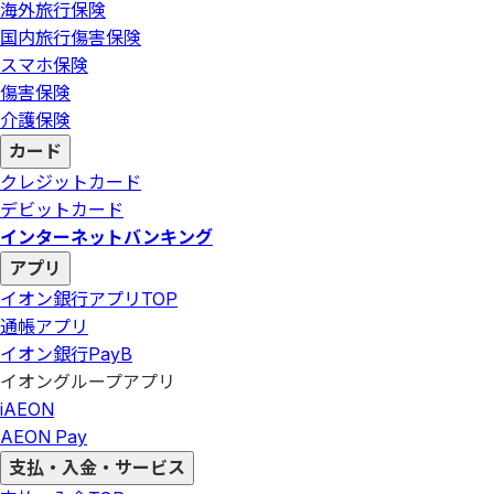
海外旅行保険
国内旅行傷害保険
スマホ保険
傷害保険
介護保険
カード
クレジットカード
デビットカード
インターネットバンキング
アプリ
イオン銀行アプリ
TOP
通帳アプリ
イオン銀行PayB
イオングループアプリ
iAEON
AEON Pay
支払・入金・サービス