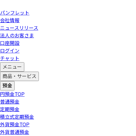
パンフレット
会社情報
ニュースリリース
法人のお客さま
口座開設
ログイン
チャット
メニュー
商品・サービス
預金
円預金
TOP
普通預金
定期預金
積立式定期預金
外貨預金
TOP
外貨普通預金