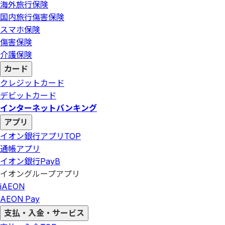
海外旅行保険
国内旅行傷害保険
スマホ保険
傷害保険
介護保険
カード
クレジットカード
デビットカード
インターネットバンキング
アプリ
イオン銀行アプリ
TOP
通帳アプリ
イオン銀行PayB
イオングループアプリ
iAEON
AEON Pay
支払・入金・サービス