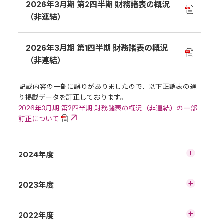
2026年3月期 第2四半期 財務諸表の概況
（非連結）
2026年3月期 第1四半期 財務諸表の概況
（非連結）
記載内容の一部に誤りがありましたので、以下正誤表の通
り掲載データを訂正しております。
2026年3月期 第2四半期 財務諸表の概況（非連結）の一部
訂正について
2024年度
2025年3月期 財務諸表の概況（非連結）
2023年度
2024年3月期 財務諸表の概況（非連結）
2022年度
2025年3月期 第3四半期 財務諸表の概況