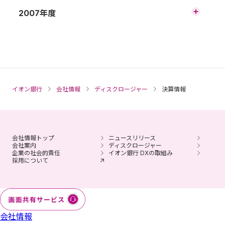
務・業績の概況（非連結）
平成24年3月期（2011年度） 第2四半期 財
平成21年3月期（2008年度） 財務諸表の概
2007年度
務諸表の概況（連結）
平成25年3月期（2012年度） 第1四半期 財
況（非連結）
平成22年3月期（2009年度） 第3四半期 財
務諸表の概況（連結）
務・業績の概況（非連結）
平成23年3月期（2010年度） 第2四半期 財
平成20年3月期（2007年度） 財務諸表の概
務・業績の概況（非連結）
平成24年3月期（2011年度） 第1四半期 財務
況（非連結）
平成21年3月期（2008年度） 第3四半期 財
諸表の概況（連結）
務・業績の概況（非連結）
平成22年3月期（2009年度） 第2四半期 財
務・業績の概況（非連結）
平成23年3月期（2010年度） 第1四半期 財
平成20年3月期（2007年度） 第3四半期 財
イオン銀行
会社情報
ディスクロージャー
決算情報
務・業績の概況（非連結）
務・業績の概況（非連結）
平成21年3月期（2008年度） 第2四半期 財
務・業績の概況（非連結）
平成22年3月期（2009年度） 第1四半期 財
務・業績の概況（非連結）
会社情報トップ
ニュースリリース
平成21年3月期（2008年度） 第1四半期 財
会社案内
ディスクロージャー
企業の社会的責任
イオン銀行 DXの取組み
務・業績の概況（非連結）
採用について
会社情報