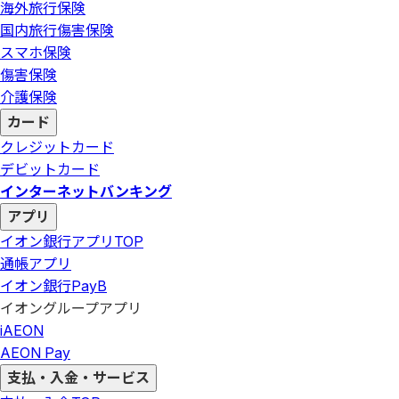
海外旅行保険
国内旅行傷害保険
スマホ保険
傷害保険
介護保険
カード
クレジットカード
デビットカード
インターネットバンキング
アプリ
イオン銀行アプリ
TOP
通帳アプリ
イオン銀行PayB
イオングループアプリ
iAEON
AEON Pay
支払・入金・サービス