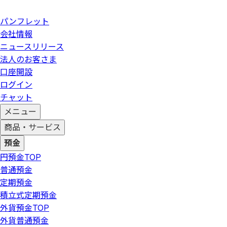
パンフレット
会社情報
ニュースリリース
法人のお客さま
口座開設
ログイン
チャット
メニュー
商品・サービス
預金
円預金
TOP
普通預金
定期預金
積立式定期預金
外貨預金
TOP
外貨普通預金