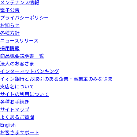
メンテナンス情報
電子公告
プライバシーポリシー
お知らせ
各種方針
ニュースリリース
採用情報
商品概要説明書一覧
法人のお客さま
インターネットバンキング
イオン銀行とお取引のある企業・事業主のみなさま
支店名について
サイトの利用について
各種お手続き
サイトマップ
よくあるご質問
English
お客さまサポート