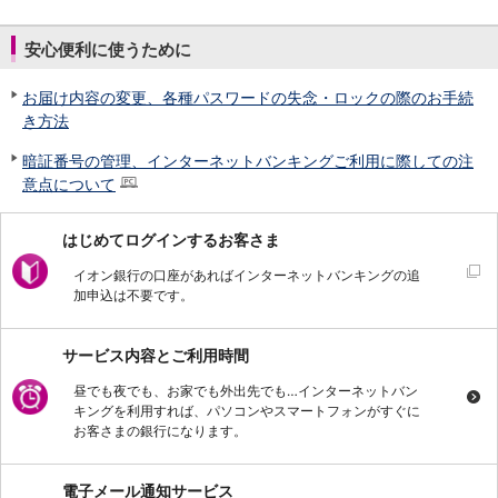
安心便利に使うために
お届け内容の変更、各種パスワードの失念・ロックの際のお手続
き方法
暗証番号の管理、インターネットバンキングご利用に際しての注
意点について
はじめてログインするお客さま
イオン銀行の口座があればインターネットバンキングの追
加申込は不要です。
サービス内容とご利用時間
昼でも夜でも、お家でも外出先でも…インターネットバン
キングを利用すれば、パソコンやスマートフォンがすぐに
お客さまの銀行になります。
電子メール通知サービス