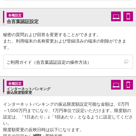
保険
保険
TOP
個人年金保険
各種設定
医療保険
合言葉認証設定
がん保険
就業不能保険
秘密の質問および回答を変更することができます。
また、利用端末の名称変更および登録済みの端末の削除ができま
認知症保険
す。
海外旅行保険
国内旅行傷害保険
スマホ保険
ご利用ガイド（合言葉認証設定の操作方法）
傷害保険
介護保険
カード
各種設定
クレジットカード
インターネットバンキング
振込限度額変更
デビットカード
インターネットバンキング
インターネットバンキングの振込限度額設定可能な金額は、0万円
アプリ
～1,000万円までになり、1万円単位で設定いただけます。限度額の
イオン銀行アプリ
TOP
設定は、「1日あたり」≧「1回あたり」となるように設定してくださ
通帳アプリ
い。
イオン銀行PayB
限度額変更の反映日時は以下になります。
イオングループアプリ
現在の設定から
減額
：即時反映