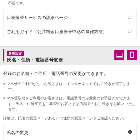
不要です。
会社情報
ニュースリリース
口座振替サービスの詳細ページ
法人のお客さま
ご利用ガイド（公共料金口座振替申込の操作方法）
各種設定
氏名・住所・電話番号変更
登録のお名前・ご住所・電話番号の変更ができます。
※
マル優のご利用がないお客さまは、インターネットでお手続きが完了しま
す。
※
マル優取引をご利用のお客さまは、電話番号のみ変更のお手続きができま
す。氏名・住所変更をご希望のお客さまは店舗でのお手続きをお願いいたし
ます。
詳細は、氏名の変更ページあるいは住所の変更ページをご確認ください。
氏名の変更