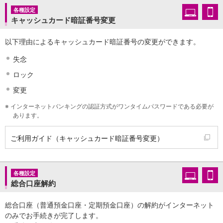
各種設定
キャッシュカード暗証番号変更
以下理由によるキャッシュカード暗証番号の変更ができます。
失念
ロック
変更
※
インターネットバンキングの認証方式がワンタイムパスワードである必要が
あります。
ご利用ガイド（キャッシュカード暗証番号変更）
各種設定
総合口座解約
総合口座（普通預金口座・定期預金口座）の解約がインターネット
のみでお手続きが完了します。