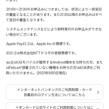
20:00～21:30のお申込みにつきましては、状況により一部翌日
の審査となることがあります。また21:30以降のお申込みはすべ
て翌日の審査となります。
システムメンテナンスなどにより即時発行のお申込みができな
い場合がございます。
Apple Payロゴは、Apple Inc.の商標です。
iDロゴは株式会社NTTドコモの登録商標です。
au又はUQモバイルが販売するAndroid端末をお持ちの方、また
はFelicaが搭載されていない機種をお持ちの方はiD決済をご利
用いただけません。(2021年9月1日現在)
インターネットバンキングのご利用制限・カード
到着前のログイン方法についてはこちら
イオンカード公式サイトのご利用制限についてはこ