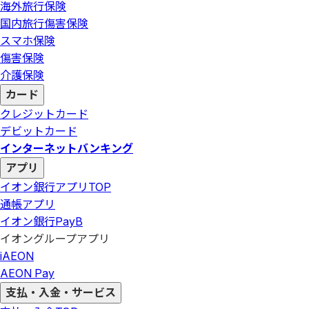
海外旅行保険
国内旅行傷害保険
スマホ保険
傷害保険
介護保険
カード
クレジットカード
デビットカード
インターネットバンキング
アプリ
イオン銀行アプリ
TOP
通帳アプリ
イオン銀行PayB
イオングループアプリ
iAEON
AEON Pay
支払・入金・サービス