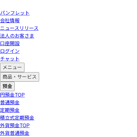
パンフレット
会社情報
ニュースリリース
法人のお客さま
口座開設
ログイン
チャット
メニュー
商品・サービス
預金
円預金
TOP
普通預金
定期預金
積立式定期預金
外貨預金
TOP
外貨普通預金