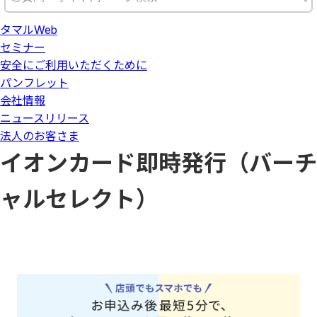
タマルWeb
セミナー
安全にご利用いただくために
パンフレット
会社情報
ニュースリリース
法人のお客さま
イオンカード即時発行（バーチ
ャルセレクト）