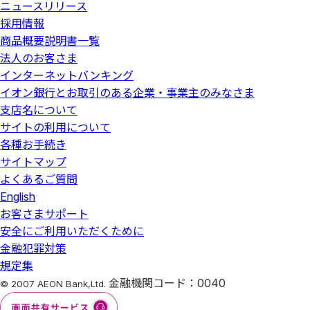
ニュースリリース
採用情報
商品概要説明書一覧
法人のお客さま
インターネットバンキング
イオン銀行とお取引のある企業・事業主のみなさま
支店名について
サイトの利用について
各種お手続き
サイトマップ
よくあるご質問
English
お客さまサポート
安全にご利用いただくために
金融犯罪対策
規定集
金融機関コード：0040
© 2007 AEON Bank,Ltd.