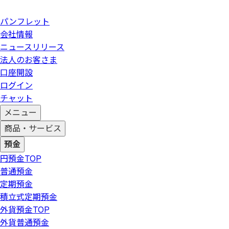
パンフレット
会社情報
ニュースリリース
法人のお客さま
口座開設
ログイン
チャット
メニュー
商品・サービス
預金
円預金
TOP
普通預金
定期預金
積立式定期預金
外貨預金
TOP
外貨普通預金