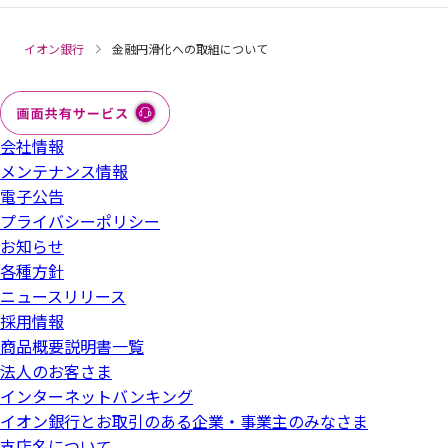
イオン銀行
金融円滑化への取組について
会社情報
メンテナンス情報
電子公告
プライバシーポリシー
お知らせ
各種方針
ニュースリリース
採用情報
商品概要説明書一覧
法人のお客さま
インターネットバンキング
イオン銀行とお取引のある企業・事業主のみなさま
支店名について