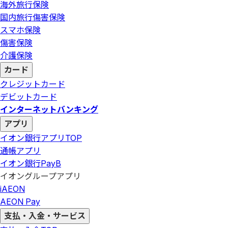
海外旅行保険
国内旅行傷害保険
スマホ保険
傷害保険
介護保険
カード
クレジットカード
デビットカード
インターネットバンキング
アプリ
イオン銀行アプリ
TOP
通帳アプリ
イオン銀行PayB
イオングループアプリ
iAEON
AEON Pay
支払・入金・サービス