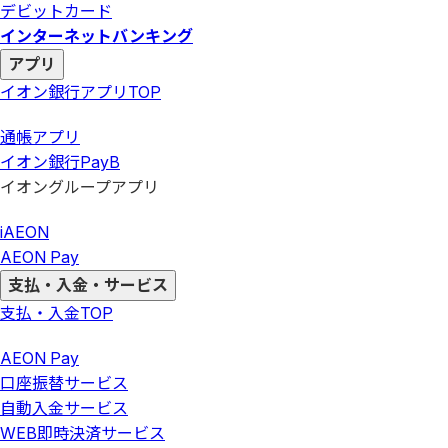
デビットカード
インターネットバンキング
アプリ
イオン銀行アプリ
TOP
通帳アプリ
イオン銀行PayB
イオングループアプリ
iAEON
AEON Pay
支払・入金・サービス
支払・入金
TOP
AEON Pay
口座振替サービス
自動入金サービス
WEB即時決済サービス