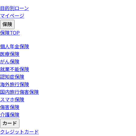
目的別ローン
マイページ
保険
保険
TOP
個人年金保険
医療保険
がん保険
就業不能保険
認知症保険
海外旅行保険
国内旅行傷害保険
スマホ保険
傷害保険
介護保険
カード
クレジットカード