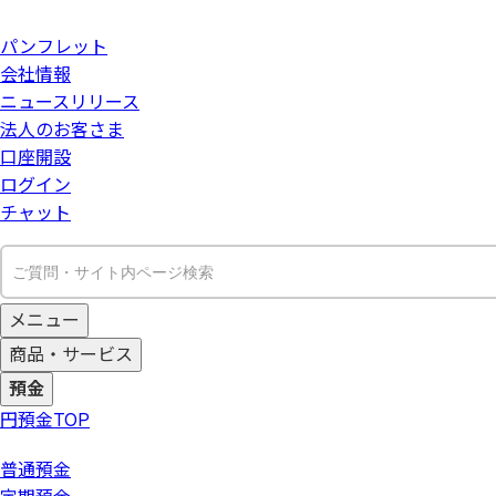
パンフレット
会社情報
ニュースリリース
法人のお客さま
口座開設
ログイン
チャット
メニュー
商品・サービス
預金
円預金
TOP
普通預金