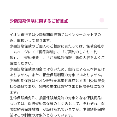
少額短期保険に関するご留意点
イオン銀行では少額短期保険商品はインターネットでの
み、取扱いしております。
少額短期保険のご加入のご検討にあたっては、保険会社ホ
ームページにて「商品詳細」、「ご契約のしおり・約
款」、「契約概要」、「注意喚起情報」等の内容をよくご
確認ください。
少額短期保険は預金ではないため、銀行による元本保証は
ありません。また、預金保険制度の対象ではありません。
少額短期保険はイオン銀行を募集代理店とする引受保険会
社の商品であり、契約の主体はお客さまと保険会社になり
ます。
生命保険業免許、損害保険業免許の対象となる保険商品に
ついては、保険契約者保護のしくみとして、それぞれ「保
険契約者保護機構」が設けられていますが、少額短期保険
業はこの制度の対象外となっています。