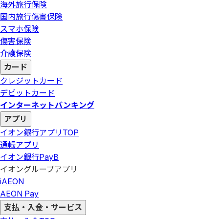
海外旅行保険
国内旅行傷害保険
スマホ保険
傷害保険
介護保険
カード
クレジットカード
デビットカード
インターネットバンキング
アプリ
イオン銀行アプリ
TOP
通帳アプリ
イオン銀行PayB
イオングループアプリ
iAEON
AEON Pay
支払・入金・サービス