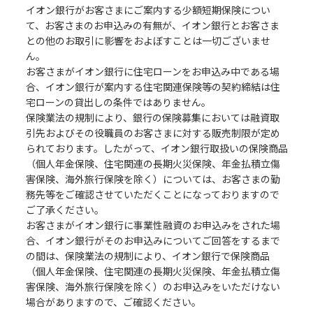
イオン銀行がお客さまにご案内する少額短期保険につい
て、お客さまのお申込みの有無が、イオン銀行とお客さま
との他のお取引に影響をおよぼすことは一切ございませ
ん。
お客さまがイオン銀行に住宅ローンをお申込み中である場
合、イオン銀行が案内する住宅関連保険等の契約締結は住
宅ローンの貸出しの条件ではありません。
保険業法の規制により、銀行の保険募集においては融資取
引先およびその役職員のお客さまに対する販売制限が定め
られております。したがって、イオン銀行取扱いの保険商品
（個人年金保険、住宅関連の長期火災保険、年金払積立傷
害保険、海外旅行保険を除く）については、お客さまの勤
務先等をご確認させていただくことになっておりますので
ご了承ください。
お客さまがイオン銀行に事業性融資のお申込みをされた場
合、イオン銀行がそのお申込みについてご回答をするまで
の間は、保険業法の規制により、イオン銀行で保険商品
（個人年金保険、住宅関連の長期火災保険、年金払積立傷
害保険、海外旅行保険を除く）のお申込みをいただけない
場合がありますので、ご確認ください。