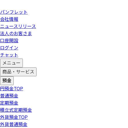
パンフレット
会社情報
ニュースリリース
法人のお客さま
口座開設
ログイン
チャット
メニュー
商品・サービス
預金
円預金
TOP
普通預金
定期預金
積立式定期預金
外貨預金
TOP
外貨普通預金