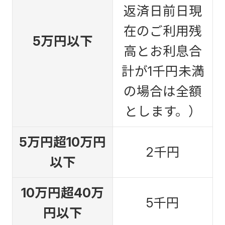
返済日前日現
在のご利用残
5万円以下
高とお利息合
計が1千円未満
の場合は全額
とします。）
5万円超10万円
2千円
以下
10万円超40万
5千円
円以下