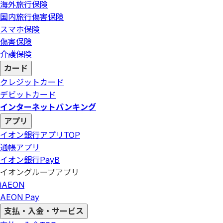
海外旅行保険
国内旅行傷害保険
スマホ保険
傷害保険
介護保険
カード
クレジットカード
デビットカード
インターネットバンキング
アプリ
イオン銀行アプリ
TOP
通帳アプリ
イオン銀行PayB
イオングループアプリ
iAEON
AEON Pay
支払・入金・サービス