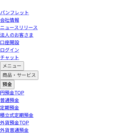
パンフレット
会社情報
ニュースリリース
法人のお客さま
口座開設
ログイン
チャット
メニュー
商品・サービス
預金
円預金
TOP
普通預金
定期預金
積立式定期預金
外貨預金
TOP
外貨普通預金