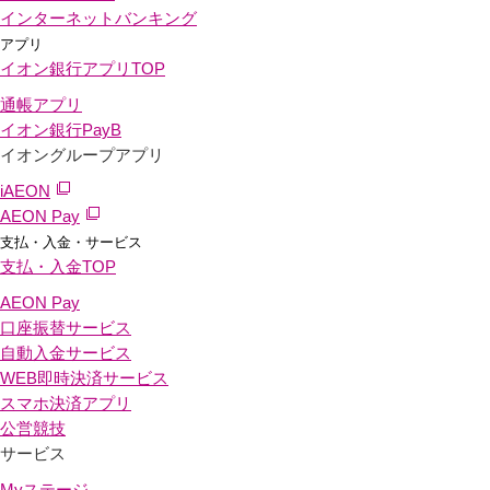
インターネットバンキング
アプリ
イオン銀行アプリ
TOP
通帳アプリ
イオン銀行PayB
イオングループアプリ
iAEON
AEON Pay
支払・入金・サービス
支払・入金
TOP
AEON Pay
口座振替サービス
自動入金サービス
WEB即時決済サービス
スマホ決済アプリ
公営競技
サービス
Myステージ