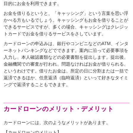
目的にお金を利用できます。
お金を借りるというと、「キャッシング」という言葉を思い浮
かべる方もいるでしょう。キャッシングもお金を借りることが
できるサービスですが、多くの場合、キャッシングはクレジッ
トカードでお金を借りるサービスをさしています。
カードローンの申込みは、銀行やコンビニなどのATM、インタ
ーネットバンキングなどでできます。案内に沿って必要事項を
入力し、本人確認書類などの必要書類を提出します。提出後、
金融機関での審査が行われ、問題なければお金が借りられる、
というわけです。借りたお金は、所定の日に分割または一括で
返済できるほか、任意返済（臨時返済）といって好きなタイミ
ングで返済することもできます。
カードローンのメリット・デメリット
カードローンには、次のようなメリットがあります。
【カードローンのメリット】