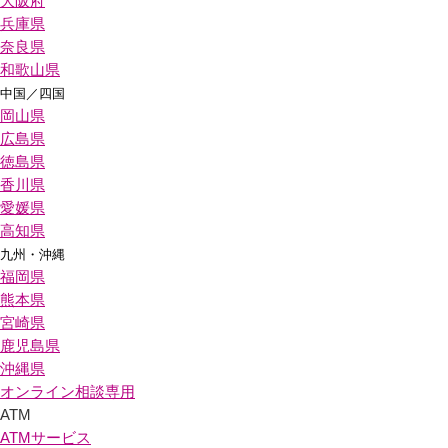
大阪府
兵庫県
奈良県
和歌山県
中国／四国
岡山県
広島県
徳島県
香川県
愛媛県
高知県
九州・沖縄
福岡県
熊本県
宮崎県
鹿児島県
沖縄県
オンライン相談専用
ATM
ATMサービス