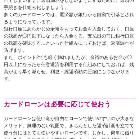
れてしまいます。返済漏れをしないようにするために、返済の
手続きを仕組み化しましょう。
多くのカードローンでは、返済額が銀行から自動で引落とされ
るようになっています。
銀行口座にあらかじめ余裕をもってお金を入金しておく、口座
の残高が◯円以下になったら入金する、支払日の前に銀行口座
の残高を確認する…といった仕組みにしておけば、返済漏れが
防げます。
また、ポイント2でも軽く触れましたが、余裕のあるお金が◯
円以上になったら任意返済を利用する仕組みにしておけば、残
高がより早く減らせ、利息・総返済額の圧縮にもつながりま
す。
カードローンは必要に応じて使おう
カードローンは使い道が自由なローンで使いやすいのが大きな
メリット。無理のない範囲で、きちんとした返済計画を立てて
使う分にはとても使いやすいローンです。しかし、簡単に借り