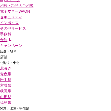
相続・税務のご相談
電子マネーWAON
セキュリティ
インボイス
その他サービス
手数料
金利
キャンペーン
店舗・ATM
店舗
北海道・東北
北海道
青森県
岩手県
宮城県
秋田県
山形県
福島県
関東／北陸・甲信越