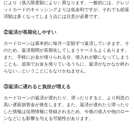
により（借入限度額により）異なります。一般的には、クレジ
ットカードのキャッシングよりは低金利ですが、それでも総返
済額は多くなってしまう点には注意が必要です。
②返済が長期化しやすい
カードローンは基本的に毎月一定額ずつ返済していきます。そ
のため、返済期間が長期化してしまうケースもよくあります。
また、手軽にお金が借りられる分、借入れが癖になってしまう
ことも。追加でお金を借りているうちに、返済がなかなか終わ
らない…ということにもなりかねません。
③返済に遅れると負担が増える
カードローンの返済が遅れたり、滞ったりすると、より利息の
高い遅延損害金が発生します。また、返済が遅れたり滞ったり
した情報は信用情報に登録されるため、今後の借入や他のロー
ンなどにも影響を与える可能性があります。