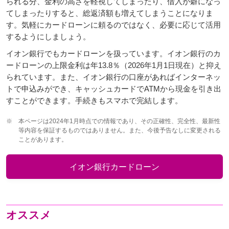
られる分、金利の高さを軽視してしまったり、借入が癖になっ
てしまったりすると、総返済額も増えてしまうことになりま
す。気軽にカードローンに頼るのではなく、必要に応じて活用
するようにしましょう。
イオン銀行でもカードローンを扱っています。イオン銀行のカ
ードローンの上限金利は年13.8％（2026年1月1日現在）と抑え
られています。また、イオン銀行の口座があればインターネッ
トで申込みができ、キャッシュカードでATMから現金を引き出
すことができます。手続きもスマホで完結します。
※
本ページは2024年1月時点での情報であり、その正確性、完全性、最新性
等内容を保証するものではありません。また、今後予告なしに変更される
ことがあります。
イオン銀行カードローン
オススメ