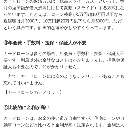
カードローンの返済方式は「残高スライド方式」といって、毎
月の返済額が借入残高に応じて変動（スライド）する方式にな
っています。たとえば、ローン残高が5万円超10万円以下なら
返済額は月3000円、10万円超20万円以下なら月5000円…など
という具合です。計画的な返済がしやすくなっています。
④年会費・手数料・担保・保証人が不要
カードローンは多くの場合、年会費・手数料・担保・保証人不
要です。利息以外の余計なコストはかかりませんし、担保や保
証人も不要なので手間がかかりません。
一方で、カードローンには次のようなデメリットがあることも
忘れてはいけません。
【カードローンのデメリット】
①比較的に金利が高い
カードローンは、お金の使い道が自由ですが、住宅ローンや自
動車ローンなどと比べると金利が高く設定されます。金利は人