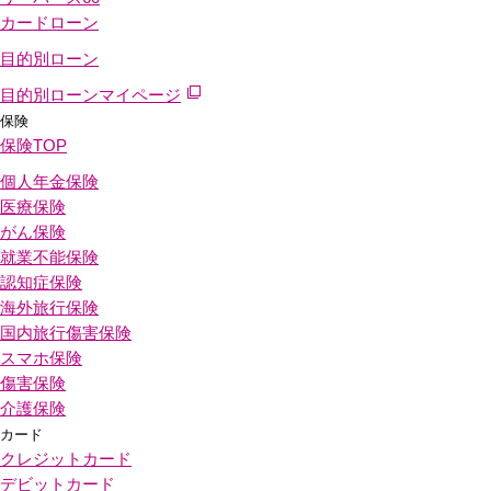
カードローン
目的別ローン
目的別ローンマイページ
保険
保険
TOP
個人年金保険
医療保険
がん保険
就業不能保険
認知症保険
海外旅行保険
国内旅行傷害保険
スマホ保険
傷害保険
介護保険
カード
クレジットカード
デビットカード