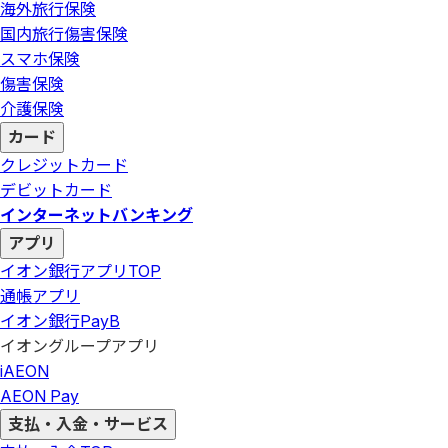
海外旅行保険
国内旅行傷害保険
スマホ保険
傷害保険
介護保険
カード
クレジットカード
デビットカード
インターネットバンキング
アプリ
イオン銀行アプリ
TOP
通帳アプリ
イオン銀行PayB
イオングループアプリ
iAEON
AEON Pay
支払・入金・サービス