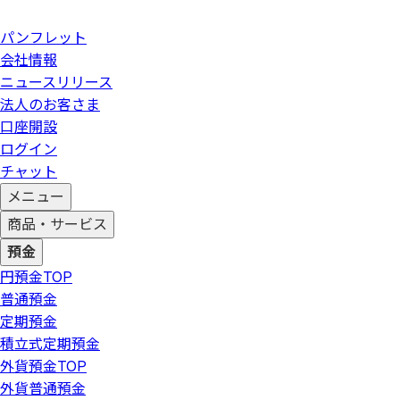
パンフレット
会社情報
ニュースリリース
法人のお客さま
口座開設
ログイン
チャット
メニュー
商品・サービス
預金
円預金
TOP
普通預金
定期預金
積立式定期預金
外貨預金
TOP
外貨普通預金