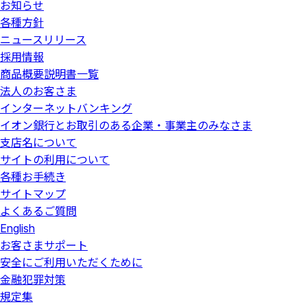
お知らせ
各種方針
ニュースリリース
採用情報
商品概要説明書一覧
法人のお客さま
インターネットバンキング
イオン銀行とお取引のある企業・事業主のみなさま
支店名について
サイトの利用について
各種お手続き
サイトマップ
よくあるご質問
English
お客さまサポート
安全にご利用いただくために
金融犯罪対策
規定集