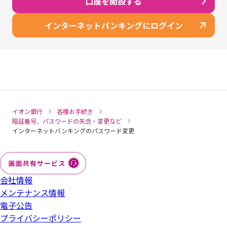
口座を開設する
相続のお手続き
インターネットバンキングにログイン
総合口座の解約
代理人手続きの届出
イオン銀行
各種お手続き
暗証番号、パスワードの失念・変更など
インターネットバンキングのパスワード変更
会社情報
メンテナンス情報
電子公告
プライバシーポリシー