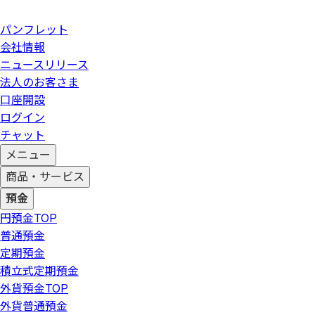
パンフレット
会社情報
ニュースリリース
法人のお客さま
口座開設
ログイン
チャット
メニュー
商品・サービス
預金
円預金
TOP
普通預金
定期預金
積立式定期預金
外貨預金
TOP
外貨普通預金