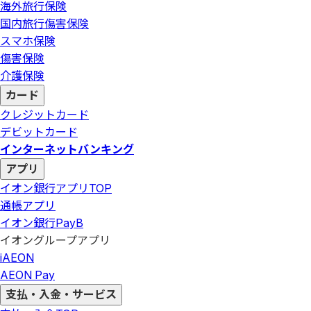
海外旅行保険
国内旅行傷害保険
スマホ保険
傷害保険
介護保険
カード
クレジットカード
デビットカード
インターネットバンキング
アプリ
イオン銀行アプリ
TOP
通帳アプリ
イオン銀行PayB
イオングループアプリ
iAEON
AEON Pay
支払・入金・サービス