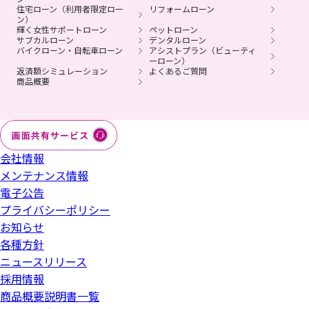
住宅ローン（利用者限定ロー
リフォームローン
ン）
輝く女性サポートローン
ペットローン
サブカルローン
デンタルローン
バイクローン・自転車ローン
アシストプラン（ビューティ
ーローン）
返済額シミュレーション
よくあるご質問
商品概要
会社情報
メンテナンス情報
電子公告
プライバシーポリシー
お知らせ
各種方針
ニュースリリース
採用情報
商品概要説明書一覧