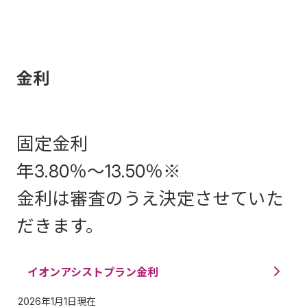
金利
固定金利
年
3.80％～13.50％
※
金利は審査のうえ決定させていた
だきます。
イオンアシストプラン金利
2026年1月1日現在