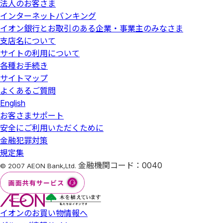
法人のお客さま
インターネットバンキング
イオン銀行とお取引のある企業・事業主のみなさま
支店名について
サイトの利用について
各種お手続き
サイトマップ
よくあるご質問
English
お客さまサポート
安全にご利用いただくために
金融犯罪対策
規定集
金融機関コード：0040
© 2007 AEON Bank,Ltd.
イオンのお買い物情報へ