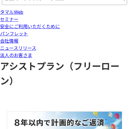
タマルWeb
セミナー
安全にご利用いただくために
パンフレット
会社情報
ニュースリリース
法人のお客さま
アシストプラン（フリーロー
ン）