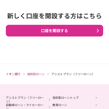
新しく口座を開設する方はこちら
口座を開設する
イオン銀行
目的別ローン
アシストプラン（フリーローン）
アシストプラン（フリーロー
目的型ローントップ
ン）
自動車ローン・マイカーロー
教育ローン
ン