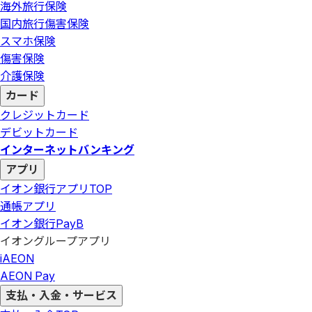
海外旅行保険
国内旅行傷害保険
スマホ保険
傷害保険
介護保険
カード
クレジットカード
デビットカード
インターネットバンキング
アプリ
イオン銀行アプリ
TOP
通帳アプリ
イオン銀行PayB
イオングループアプリ
iAEON
AEON Pay
支払・入金・サービス