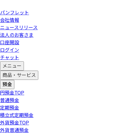
パンフレット
会社情報
ニュースリリース
法人のお客さま
口座開設
ログイン
チャット
メニュー
商品・サービス
預金
円預金
TOP
普通預金
定期預金
積立式定期預金
外貨預金
TOP
外貨普通預金