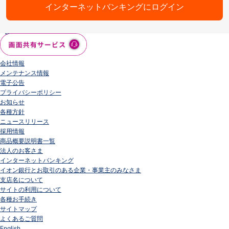
インターネットバンキングにログイン
会社情報
ニュースリリース
法人のお客さま
会社情報
メンテナンス情報
電子公告
プライバシーポリシー
お知らせ
各種方針
ニュースリリース
採用情報
商品概要説明書一覧
法人のお客さま
インターネットバンキング
イオン銀行とお取引のある企業・事業主のみなさま
支店名について
サイトの利用について
各種お手続き
サイトマップ
よくあるご質問
English