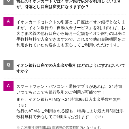
Q
現在のイオンカードではイオン銀行以外を利用しています
が、引落とし口座は変更になりますか？
A
イオンカードセレクトの引落とし口座はイオン銀行となりま
すが、イオン銀行の「自動入金サービス」を利用すれば、お
客さま名義の他行口座から毎月一定額をイオン銀行の口座に
手数料無料で入金できますので、これまで他の金融機関をご
利用されていたお客さまも安心してご利用いただけます。
Q
イオン銀行口座での入出金や取引はどのようにすればいいで
すか？
A
スマートフォン・パソコン・通帳アプリがあれば、24時間
いつでもどこでも銀行取引のご利用が可能です！
また、イオン銀行ATMなら24時間365日入出金手数料無料！
（※）
他行のATMをご利用される際も、特典により最大月5回は手
数料無料で安心してご利用いただけます！（※）
※
ご利用可能時間は設置施設の営業時間内となります。