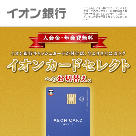
ここからはイオン銀行のウェブサイトと
なり、このウェブサイト以前に閲覧され
た当行が提供していないサイトに関し
て、その内容を保証するものではありま
せん。