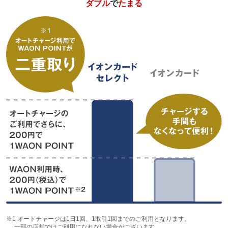
ダブル
で
たまる
※1
オートチャージは1日1回、1取引1回までのご利用となります。
一部の店舗ではご利用になれない場合がございます。