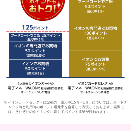
※
イオンカードセレクトに記載の「還元率1.5％・1％」については、オートチ
ャージ時と利用時のポイント還元率を合算して表現しております。実際に
は、それぞれのタイミングに応じてポイント進呈が行われます。