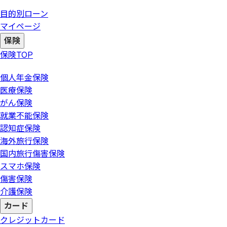
目的別ローン
マイページ
保険
保険
TOP
個人年金保険
医療保険
がん保険
就業不能保険
認知症保険
海外旅行保険
国内旅行傷害保険
スマホ保険
傷害保険
介護保険
カード
クレジットカード