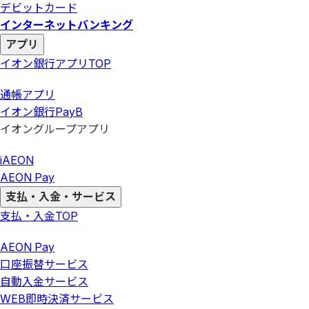
デビットカード
インターネットバンキング
アプリ
イオン銀行アプリ
TOP
通帳アプリ
イオン銀行PayB
イオングループアプリ
iAEON
AEON Pay
支払・入金・サービス
支払・入金
TOP
AEON Pay
口座振替サービス
自動入金サービス
WEB即時決済サービス