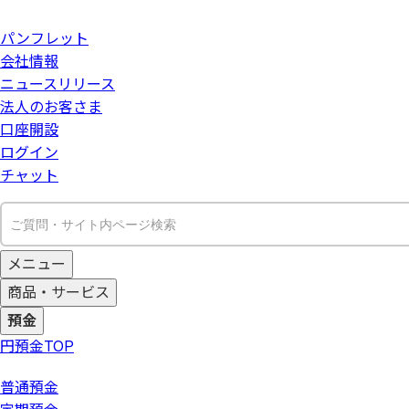
パンフレット
会社情報
ニュースリリース
法人のお客さま
口座開設
ログイン
チャット
メニュー
商品・サービス
預金
円預金
TOP
普通預金