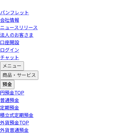
パンフレット
会社情報
ニュースリリース
法人のお客さま
口座開設
ログイン
チャット
メニュー
商品・サービス
預金
円預金
TOP
普通預金
定期預金
積立式定期預金
外貨預金
TOP
外貨普通預金