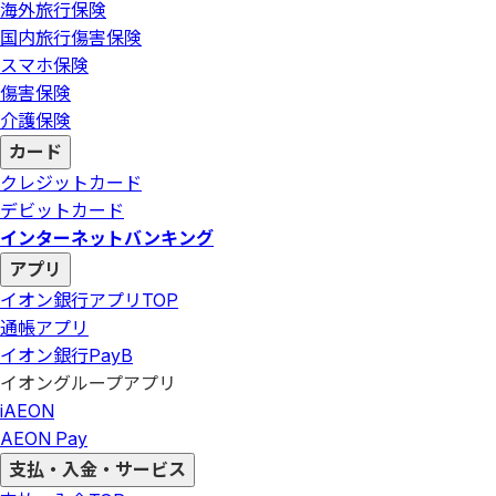
海外旅行保険
国内旅行傷害保険
スマホ保険
傷害保険
介護保険
カード
クレジットカード
デビットカード
インターネットバンキング
アプリ
イオン銀行アプリ
TOP
通帳アプリ
イオン銀行PayB
イオングループアプリ
iAEON
AEON Pay
支払・入金・サービス