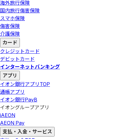
海外旅行保険
国内旅行傷害保険
スマホ保険
傷害保険
介護保険
カード
クレジットカード
デビットカード
インターネットバンキング
アプリ
イオン銀行アプリ
TOP
通帳アプリ
イオン銀行PayB
イオングループアプリ
iAEON
AEON Pay
支払・入金・サービス