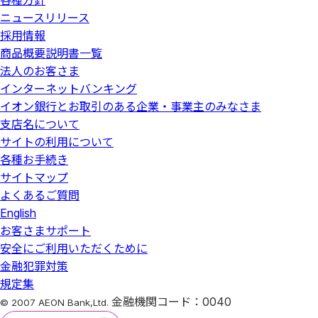
各種方針
ニュースリリース
採用情報
商品概要説明書一覧
法人のお客さま
インターネットバンキング
イオン銀行とお取引のある企業・事業主のみなさま
支店名について
サイトの利用について
各種お手続き
サイトマップ
よくあるご質問
English
お客さまサポート
安全にご利用いただくために
金融犯罪対策
規定集
金融機関コード：0040
© 2007 AEON Bank,Ltd.