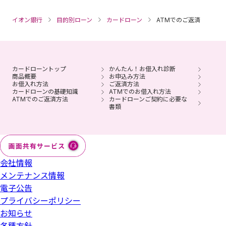
イオン銀行
目的別ローン
カードローン
ATMでのご返済
カードローントップ
かんたん！お借入れ診断
商品概要
お申込み方法
お借入れ方法
ご返済方法
カードローンの基礎知識
ATMでのお借入れ方法
ATMでのご返済方法
カードローンご契約に必要な
書類
会社情報
メンテナンス情報
電子公告
プライバシーポリシー
お知らせ