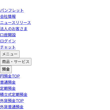
パンフレット
会社情報
ニュースリリース
法人のお客さま
口座開設
ログイン
チャット
メニュー
商品・サービス
預金
円預金
TOP
普通預金
定期預金
積立式定期預金
外貨預金
TOP
外貨普通預金