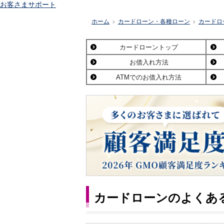
お客さまサポート
ホーム
カードローン・各種ローン
カードロ
>
>
カードローントップ
お借入れ方法
ATMでのお借入れ方法
カードローンのよくあ