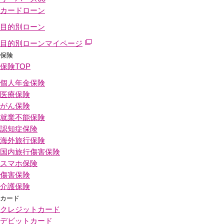
カードローン
目的別ローン
目的別ローンマイページ
保険
保険
TOP
個人年金保険
医療保険
がん保険
就業不能保険
認知症保険
海外旅行保険
国内旅行傷害保険
スマホ保険
傷害保険
介護保険
カード
クレジットカード
デビットカード