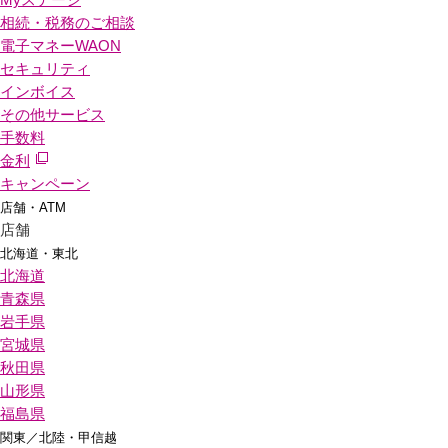
相続・税務のご相談
電子マネーWAON
セキュリティ
インボイス
その他サービス
手数料
金利
キャンペーン
店舗・ATM
店舗
北海道・東北
北海道
青森県
岩手県
宮城県
秋田県
山形県
福島県
関東／北陸・甲信越