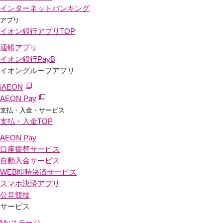
インターネットバンキング
アプリ
イオン銀行アプリ
TOP
通帳アプリ
イオン銀行PayB
イオングループアプリ
iAEON
AEON Pay
支払・入金・サービス
支払・入金
TOP
AEON Pay
口座振替サービス
自動入金サービス
WEB即時決済サービス
スマホ決済アプリ
公営競技
サービス
Myステージ