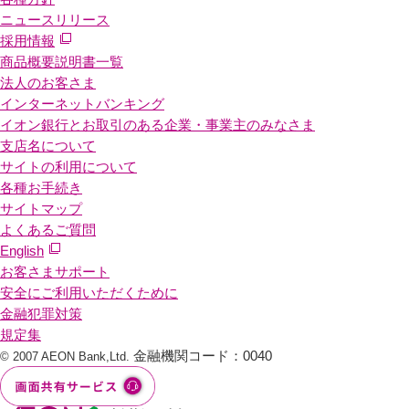
ニュースリリース
採用情報
商品概要説明書一覧
法人のお客さま
インターネットバンキング
イオン銀行とお取引のある企業・事業主のみなさま
支店名について
サイトの利用について
各種お手続き
サイトマップ
よくあるご質問
English
お客さまサポート
安全にご利用いただくために
金融犯罪対策
規定集
金融機関コード：0040
© 2007 AEON Bank,Ltd.