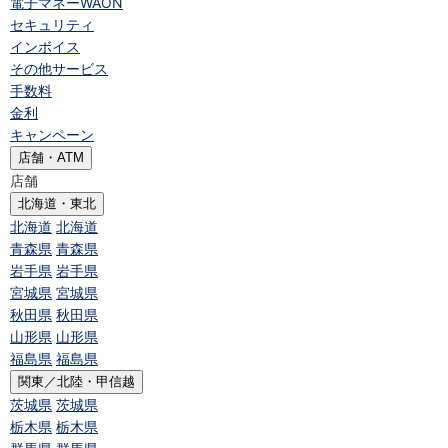
電子マネーWAON
セキュリティ
インボイス
その他サービス
手数料
金利
キャンペーン
店舗・ATM
店舗
北海道・東北
北海道
北海道
青森県
青森県
岩手県
岩手県
宮城県
宮城県
秋田県
秋田県
山形県
山形県
福島県
福島県
関東／北陸・甲信越
茨城県
茨城県
栃木県
栃木県