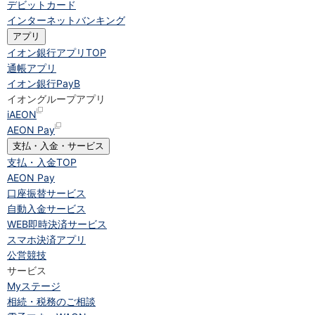
デビットカード
インターネットバンキング
アプリ
イオン銀行アプリ
TOP
通帳アプリ
イオン銀行PayB
イオングループアプリ
iAEON
AEON Pay
支払・入金・サービス
支払・入金
TOP
AEON Pay
口座振替サービス
自動入金サービス
WEB即時決済サービス
スマホ決済アプリ
公営競技
サービス
Myステージ
相続・税務のご相談