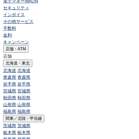
電子マネーWAON
セキュリティ
インボイス
その他サービス
手数料
金利
キャンペーン
店舗・ATM
店舗
北海道・東北
北海道
北海道
青森県
青森県
岩手県
岩手県
宮城県
宮城県
秋田県
秋田県
山形県
山形県
福島県
福島県
関東／北陸・甲信越
茨城県
茨城県
栃木県
栃木県