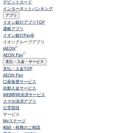
デビットカード
インターネットバンキング
アプリ
イオン銀行アプリ
TOP
通帳アプリ
イオン銀行PayB
イオングループアプリ
iAEON
AEON Pay
支払・入金・サービス
支払・入金
TOP
AEON Pay
口座振替サービス
自動入金サービス
WEB即時決済サービス
スマホ決済アプリ
公営競技
サービス
Myステージ
相続・税務のご相談