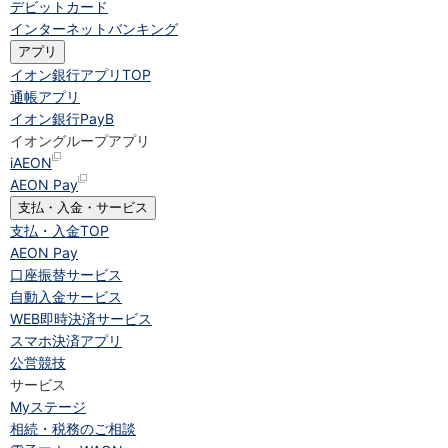
デビットカード
インターネットバンキング
アプリ
イオン銀行アプリ
TOP
通帳アプリ
イオン銀行PayB
イオングループアプリ
iAEON
AEON Pay
支払・入金・サービス
支払・入金
TOP
AEON Pay
口座振替サービス
自動入金サービス
WEB即時決済サービス
スマホ決済アプリ
公営競技
サービス
Myステージ
相続・税務のご相談