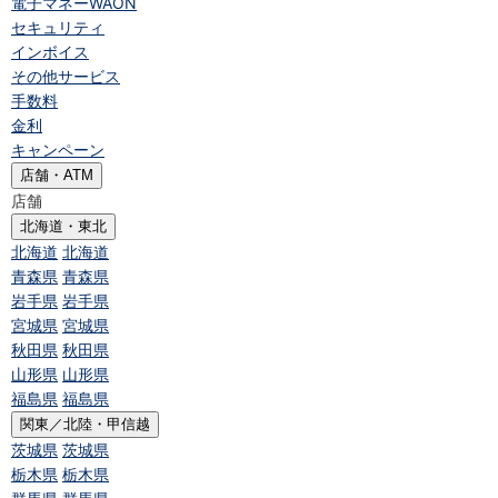
電子マネーWAON
セキュリティ
インボイス
その他サービス
手数料
金利
キャンペーン
店舗・ATM
店舗
北海道・東北
北海道
北海道
青森県
青森県
岩手県
岩手県
宮城県
宮城県
秋田県
秋田県
山形県
山形県
福島県
福島県
関東／北陸・甲信越
茨城県
茨城県
栃木県
栃木県