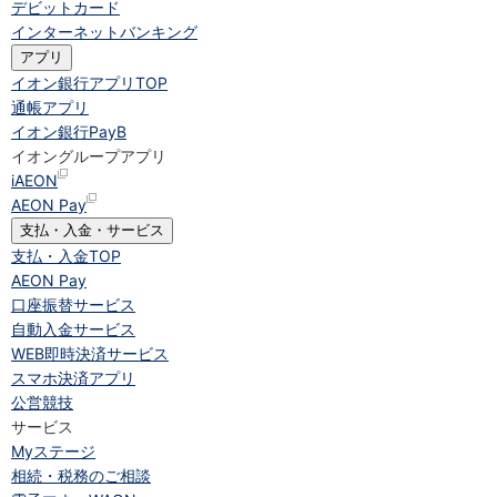
デビットカード
インターネットバンキング
アプリ
イオン銀行アプリ
TOP
通帳アプリ
イオン銀行PayB
イオングループアプリ
iAEON
AEON Pay
支払・入金・サービス
支払・入金
TOP
AEON Pay
口座振替サービス
自動入金サービス
WEB即時決済サービス
スマホ決済アプリ
公営競技
サービス
Myステージ
相続・税務のご相談