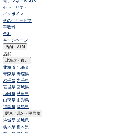
電子マネーWAON
セキュリティ
インボイス
その他サービス
手数料
金利
キャンペーン
店舗・ATM
店舗
北海道・東北
北海道
北海道
青森県
青森県
岩手県
岩手県
宮城県
宮城県
秋田県
秋田県
山形県
山形県
福島県
福島県
関東／北陸・甲信越
茨城県
茨城県
栃木県
栃木県