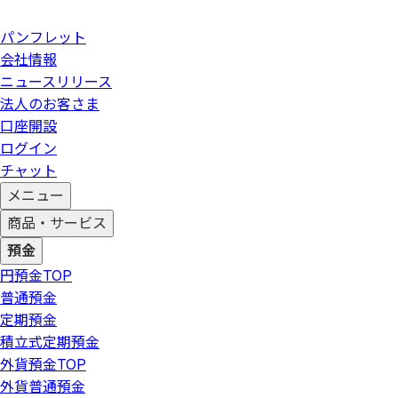
パンフレット
会社情報
ニュースリリース
法人のお客さま
口座開設
ログイン
チャット
メニュー
商品・サービス
預金
円預金
TOP
普通預金
定期預金
積立式定期預金
外貨預金
TOP
外貨普通預金