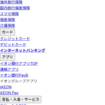
海外旅行保険
国内旅行傷害保険
スマホ保険
傷害保険
介護保険
カード
クレジットカード
デビットカード
インターネットバンキング
アプリ
イオン銀行アプリ
TOP
通帳アプリ
イオン銀行PayB
イオングループアプリ
iAEON
AEON Pay
支払・入金・サービス